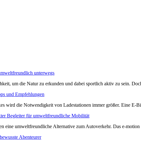
umweltfreundlich unterwegs
keit, um die Natur zu erkunden und dabei sportlich aktiv zu sein. Do
ipps und Empfehlungen
es wird die Notwendigkeit von Ladestationen immer größer. Eine E-Bike
er Begleiter für umweltfreundliche Mobilität
en eine umweltfreundliche Alternative zum Autoverkehr. Das e-motion E
bewusste Abenteurer