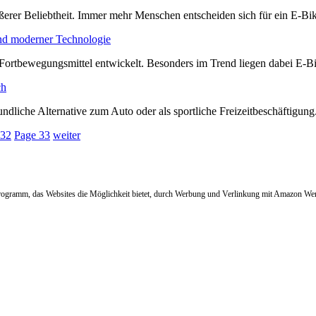
erer Beliebtheit. Immer mehr Menschen entscheiden sich für ein E-Bik
und moderner Technologie
 Fortbewegungsmittel entwickelt. Besonders im Trend liegen dabei E-Bi
ch
dliche Alternative zum Auto oder als sportliche Freizeitbeschäftigung
32
Page
33
weiter
Programm, das Websites die Möglichkeit bietet, durch Werbung und Verlinkung mit Amazon Werb